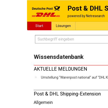
Post & DHL S
Start
Lösungen
Wissensdatenbank
AKTUELLE MELDUNGEN
Umstellung "Warenpost national" auf "DHL K
Post & DHL Shipping-Extension
Allgemein