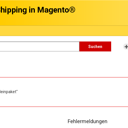
hipping in Magento®
Suchen
leinpaket"
Fehlermeldungen