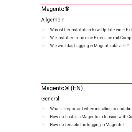
Magento®
Allgemein
Was ist bei Installation bzw. Update einer E
Wie installiert man eine Extension mit Com
Wie wird das Logging in Magento aktiviert?
Magento® (EN)
General
What is important when installing or updati
How do I install a Magento extension with 
How do I enable the logging in Magento?