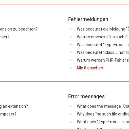
Fehlermeldungen
xtension zu beachten?
Was bedeutet die Meldung "Co
poser?
Was bedeutet "TypeError: ... i
Was bedeutet "Class ... not 
Warum werden PHP-Fehler (Fa
Alle 8 ansehen
Error messages
ng an extension?
What does the message "Coul
Composer?
Why does "no such file or d
What does "TypeError: ... is 