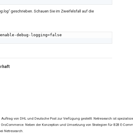
g.log"
geschrieben. Schauen Sie im Zweifelsfall auf die
enable-debug-logging=false

 Auftrag von DHL und Deutsche Post zur Verfügung gestellt. Netresearch ist speziali
nd OroCommerce. Neben der Konzeption und Umsetzung von Strategien für B2B E-Comm
ei Netresearch.