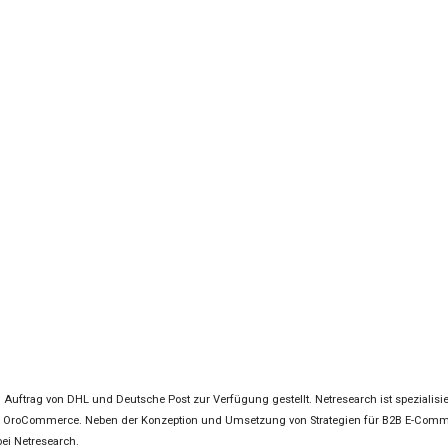
 Auftrag von DHL und Deutsche Post zur Verfügung gestellt. Netresearch ist speziali
nd OroCommerce. Neben der Konzeption und Umsetzung von Strategien für B2B E-Comm
ei Netresearch.