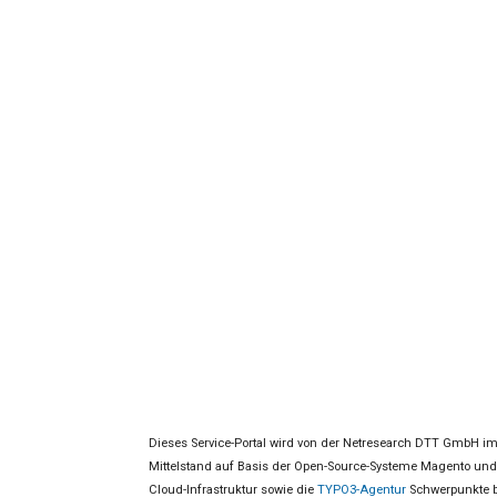
Dieses Service-Portal wird von der Netresearch DTT GmbH im
Mittelstand auf Basis der Open-Source-Systeme Magento u
Cloud-Infrastruktur sowie die
TYPO3-Agentur
Schwerpunkte b