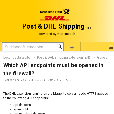
Post & DHL Shipping in Magento®
Lösungsstartseite
Post & DHL Shipping extension (EN)
General
Which API endpoints must be opened in
the firewall?
Geändert am: Mo, 22 Jun, 2026 um 10:07 VORMITTAGS
The DHL extension running on the Magento server needs HTTPS access
to the following API endpoints:
api.dhl.com
api-eu.dhl.com
api-sandbox.dhl.com