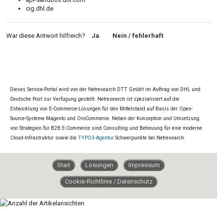
cig.dhl.de
War diese Antwort hilfreich?
Ja
Nein
Dieses Service-Portal wird von der Netresearch DTT GmbH im Auftrag von DHL und
Deutsche Post zur Verfügung gestellt. Netresearch ist spezialisiert auf die
Entwicklung von E-Commerce-Lösungen für den Mittelstand auf Basis der Open-
Source-Systeme Magento und OroCommerce. Neben der Konzeption und Umsetzung
von Strategien für B2B E-Commerce sind Consulting und Betreuung für eine moderne
Cloud-Infrastruktur sowie die
TYPO3-Agentur
Schwerpunkte bei Netresearch.
Start
Lösungen
Impressum
Cookie-Richtlinie