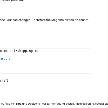
tsche Post has changed. Therefore the Magento extension cannot
ncies dhl/shipping-m2
 article
.
 Auftrag von DHL und Deutsche Post zur Verfügung gestellt. Netresearch ist speziali