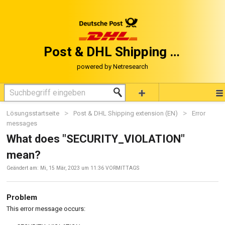
Post & DHL Shipping in Magento®
Lösungsstartseite
Post & DHL Shipping extension (EN)
Error
messages
What does "SECURITY_VIOLATION"
mean?
Geändert am: Mi, 15 Mär, 2023 um 11:36 VORMITTAGS
Problem
This error message occurs: