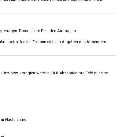
ngetragen. Darum lehnt DHL den Auftrag ab.
kret betroffen ist. Es kann sich um Angaben des Absenders
ürzt bzw. korrigiert werden. DHL akzeptiert pro Feld nur eine
für Nachnahme