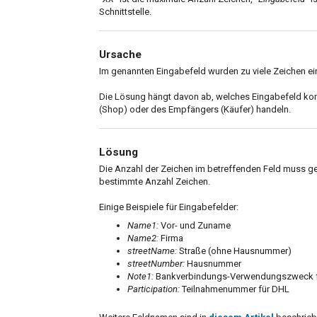
Schnittstelle.
Ursache
Im genannten Eingabefeld wurden zu viele Zeichen ei
Die Lösung hängt davon ab, welches Eingabefeld kon
(Shop) oder des Empfängers (Käufer) handeln.
Lösung
Die Anzahl der Zeichen im betreffenden Feld muss gek
bestimmte Anzahl Zeichen.
Einige Beispiele für Eingabefelder:
Name1:
Vor- und Zuname
Name2:
Firma
streetName:
Straße (ohne Hausnummer)
streetNumber:
Hausnummer
Note1:
Bankverbindungs-Verwendungszweck 
Participation:
Teilnahmenummer für DHL