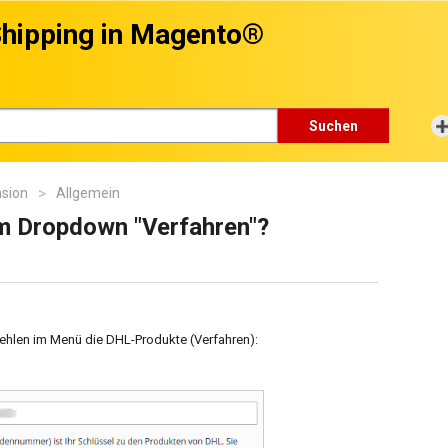
hipping in Magento®
Suchen
nsion
Allgemein
im Dropdown "Verfahren"?
ehlen im Menü die DHL-Produkte (Verfahren):