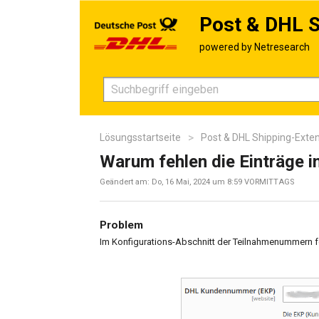
Post & DHL S
Lösungsstartseite
Post & DHL Shipping-Exte
Warum fehlen die Einträge 
Geändert am: Do, 16 Mai, 2024 um 8:59 VORMITTAGS
Problem
Im Konfigurations-Abschnitt der Teilnahmenummern f