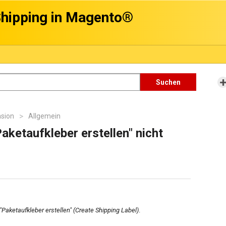
hipping in Magento®
Suchen
nsion
Allgemein
ketaufkleber erstellen" nicht
"Paketaufkleber erstellen" (Create Shipping Label)
.