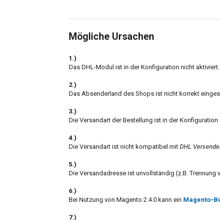
Mögliche Ursachen
1.)
Das DHL-Modul ist in der Konfiguration nicht aktiviert.
2.)
Das Absenderland des Shops ist nicht korrekt eingeste
3.)
Die Versandart der Bestellung ist in der Konfiguration
4.)
Die Versandart ist nicht kompatibel mit
DHL Versende
5.)
Die Versandadresse ist unvollständig (z.B. Trennun
6.)
Bei Nutzung von Magento 2.4.0 kann ein
Magento-B
7.)