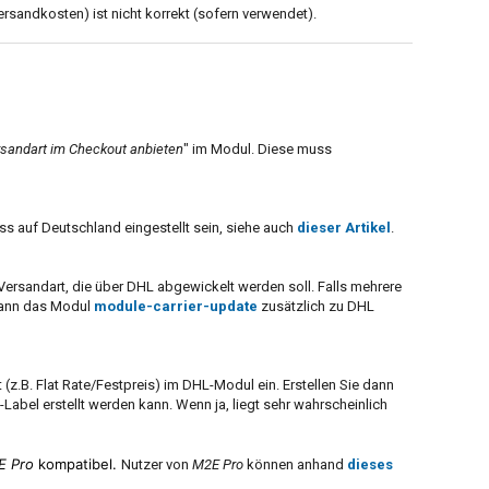
ersandkosten) ist nicht korrekt (sofern verwendet).
ersandart im Checkout anbieten
" im Modul. Diese muss
 auf Deutschland eingestellt sein, siehe auch
dieser Artikel
.
Versandart, die über DHL abgewickelt werden soll. Falls mehrere
kann das Modul
module-carrier-update
zusätzlich zu DHL
 (z.B. Flat Rate/Festpreis) im DHL-Modul ein. Erstellen Sie dann
-Label erstellt werden kann. Wenn ja, liegt sehr wahrscheinlich
E Pro
kompatibel.
Nutzer von
M2E Pro
können anhand
dieses