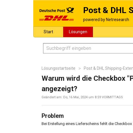
Post & DHL S
Start
Lösungen
Lösungsstartseite
Post & DHL Shipping-Exte
Warum wird die Checkbox "Pa
angezeigt?
Geändert am: Do, 16 Mai, 2024 um 8:59 VORMITTAGS
Problem
Bei Erstellung eines Lieferscheins fehlt die Checkbox