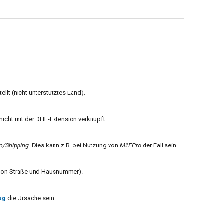
llt (nicht unterstütztes Land).
 nicht mit der DHL-Extension verknüpft.
n/Shipping
. Dies kann z.B. bei Nutzung von
M2EPro
der Fall sein.
g von Straße und Hausnummer).
ug
die Ursache sein.