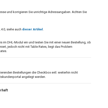
resse und korrigieren Sie unrichtige Adressangaben. Achten Sie
4.0, siehe auch
dieser Artikel
.
eis im DHL-Modul ein und testen Sie mit einer neuen Bestellung, ob
iert, jedoch nicht mit Table Rates, liegt das Problem
ates.
ierenden Bestellungen die Checkbox evtl. weiterhin nicht
tskundenportal angelegt werden.